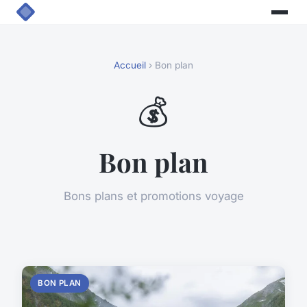
Accueil
› Bon plan
💰
Bon plan
Bons plans et promotions voyage
BON PLAN