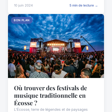
10 juin 2024
5 min de lecture →
BON PLAN
Où trouver des festivals de
musique traditionnelle en
Écosse ?
L'Écosse, terre de légendes et de paysages