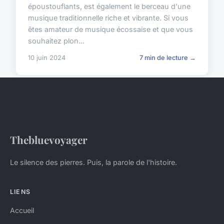
époustouflants, est également le berceau d'une
musique traditionnelle riche et vibrante. Si vous
êtes amateur de musique écossaise et que vous
souhaitez plon...
10 juin 2024
7 min de lecture →
Thebluevoyager
Le silence des pierres. Puis, la parole de l'histoire.
LIENS
Accueil