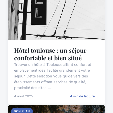
Hôtel toulouse : un séjour
confortable et bien situé
Trouver un hôtel à Toulouse alliant confort et
emplacement idéal facilite grandement votre
séjour. Cette sélection vous guide vers des
établissements offrant services de qualité,
proximité des sites i...
4 août 2025
4 min de lecture →
BON PLAN