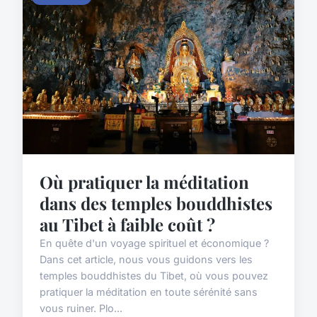
Où pratiquer la méditation
dans des temples bouddhistes
au Tibet à faible coût ?
En quête d'un voyage spirituel et économique ?
Dans cet article, nous vous guidons vers les
temples bouddhistes du Tibet, où vous pouvez
pratiquer la méditation en toute sérénité sans
vous ruiner. Plo...