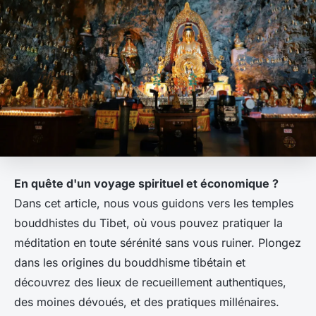
En quête d'un voyage spirituel et économique ?
Dans cet article, nous vous guidons vers les temples
bouddhistes du Tibet, où vous pouvez pratiquer la
méditation en toute sérénité sans vous ruiner. Plongez
dans les origines du bouddhisme tibétain et
découvrez des lieux de recueillement authentiques,
des moines dévoués, et des pratiques millénaires.