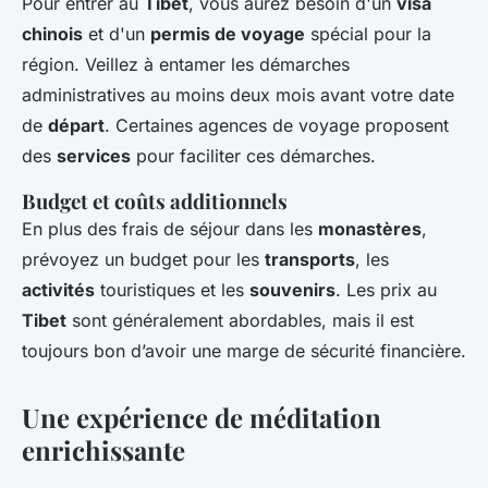
Pour entrer au
Tibet
, vous aurez besoin d'un
visa
chinois
et d'un
permis de voyage
spécial pour la
région. Veillez à entamer les démarches
administratives au moins deux mois avant votre date
de
départ
. Certaines agences de voyage proposent
des
services
pour faciliter ces démarches.
Budget et coûts additionnels
En plus des frais de séjour dans les
monastères
,
prévoyez un budget pour les
transports
, les
activités
touristiques et les
souvenirs
. Les prix au
Tibet
sont généralement abordables, mais il est
toujours bon d’avoir une marge de sécurité financière.
Une expérience de méditation
enrichissante