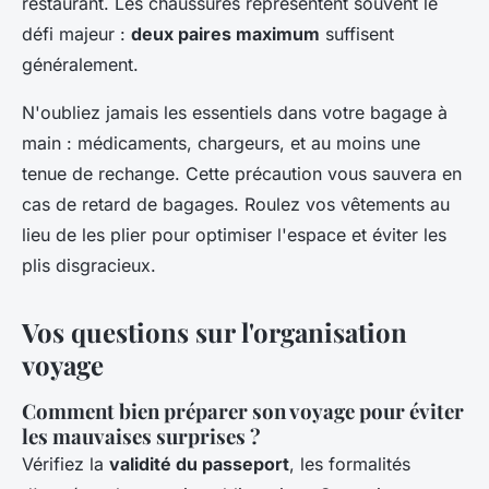
restaurant. Les chaussures représentent souvent le
défi majeur :
deux paires maximum
suffisent
généralement.
N'oubliez jamais les essentiels dans votre bagage à
main : médicaments, chargeurs, et au moins une
tenue de rechange. Cette précaution vous sauvera en
cas de retard de bagages. Roulez vos vêtements au
lieu de les plier pour optimiser l'espace et éviter les
plis disgracieux.
Vos questions sur l'organisation
voyage
Comment bien préparer son voyage pour éviter
les mauvaises surprises ?
Vérifiez la
validité du passeport
, les formalités