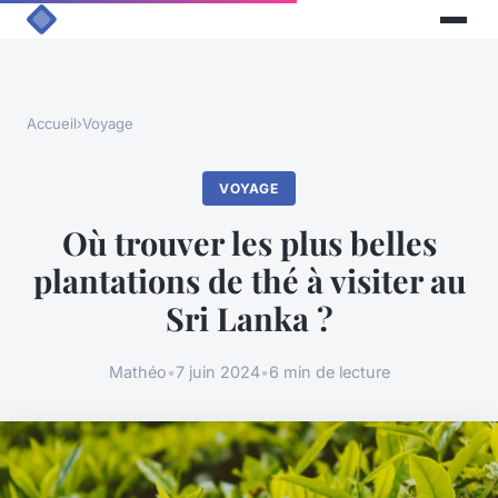
Accueil
›
Voyage
VOYAGE
Où trouver les plus belles
plantations de thé à visiter au
Sri Lanka ?
Mathéo
•
7 juin 2024
•
6 min de lecture